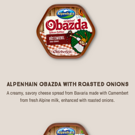
Alpenhain Obazda with Roasted Onions
A creamy, savory cheese spread from Bavaria made with Camembert
from fresh Alpine milk, enhanced with roasted onions.