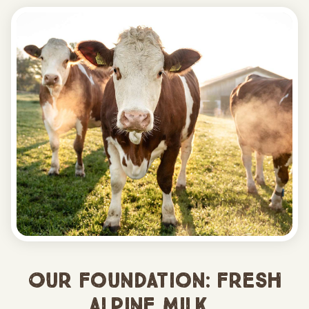
Our foundation: fresh
Alpine milk