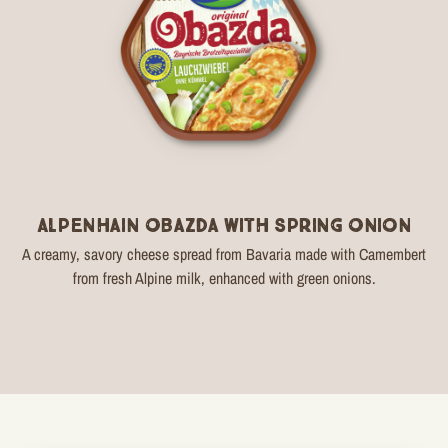
Alpenhain Obazda with Spring Onion
A creamy, savory cheese spread from Bavaria made with Camembert
from fresh Alpine milk, enhanced with green onions.