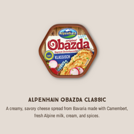
Alpenhain Obazda Classic
A creamy, savory cheese spread from Bavaria made with Camembert,
fresh Alpine milk, cream, and spices.