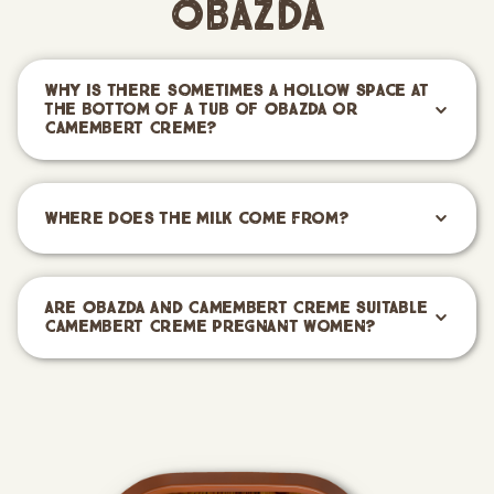
Obazda
Why is there sometimes a hollow space at
the bottom of a tub of Obazda or
Camembert Creme?
Where does the milk come from?
Are Obazda and Camembert Creme suitable
Camembert Creme pregnant women?
Skip product gallery