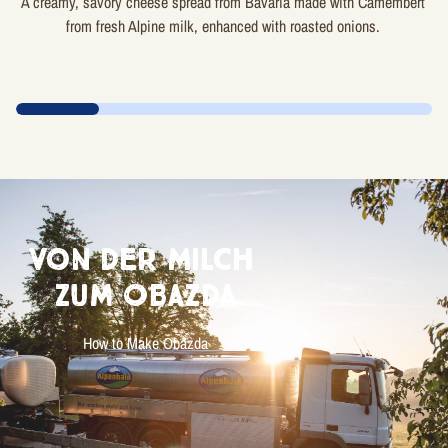
A creamy, savory cheese spread from Bavaria made with Camembert
from fresh Alpine milk, enhanced with roasted onions.
Von der Milch
zum Obazda
How to Make Obazda