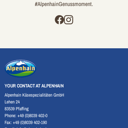
#AlpenhainGenussmoment.
YOUR CONTACT AT ALPENHAIN
Alpenhain Käsespezialitäten GmbH
Lehen 24
83539 Pfaffing
Phone: +49 (0)8039 402-0
Fax: +49 (0)8039 402-190