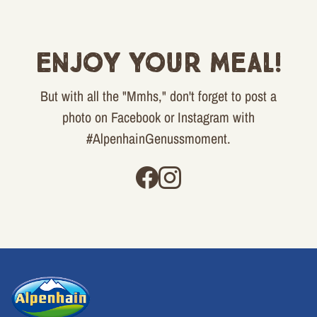
Enjoy your meal!
But with all the "Mmhs," don't forget to post a
photo on Facebook or Instagram with
#AlpenhainGenussmoment.