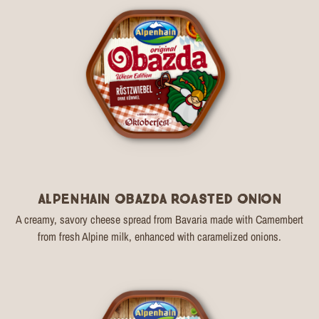
Alpenhain Obazda Roasted Onion
A creamy, savory cheese spread from Bavaria made with Camembert
from fresh Alpine milk, enhanced with caramelized onions.