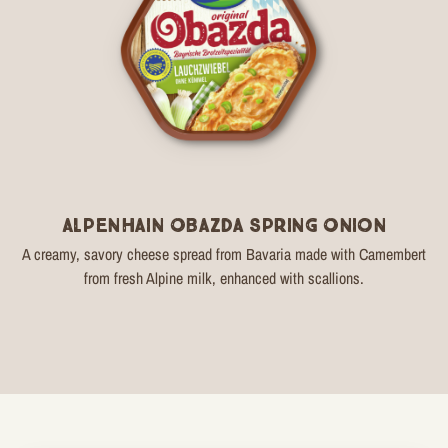
Alpenhain Obazda Spring Onion
A creamy, savory cheese spread from Bavaria made with Camembert
from fresh Alpine milk, enhanced with scallions.