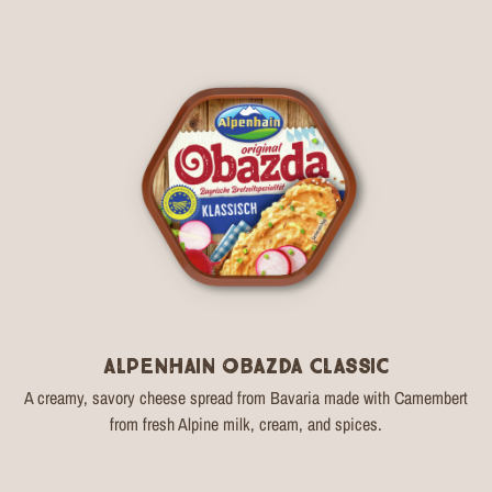
Alpenhain Obazda Classic
A creamy, savory cheese spread from Bavaria made with Camembert
from fresh Alpine milk, cream, and spices.