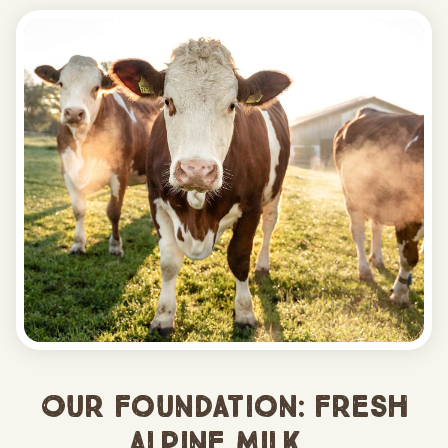
Our foundation: fresh
Alpine milk