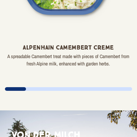
Alpenhain Camembert Creme
A spreadable Camembert treat made with pieces of Camembert from
fresh Alpine milk, enhanced with garden herbs.
Von der Milch