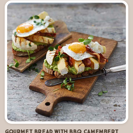
Gourmet Bread with BBQ Camembert