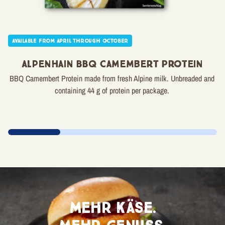
Available from April through October
Alpenhain BBQ Camembert Protein
BBQ Camembert Protein made from fresh Alpine milk. Unbreaded and
containing 44 g of protein per package.
Mehr Käse.