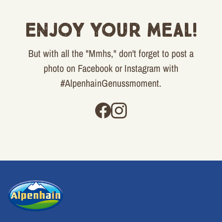
Enjoy your meal!
But with all the "Mmhs," don't forget to post a
photo on Facebook or Instagram with
#AlpenhainGenussmoment.