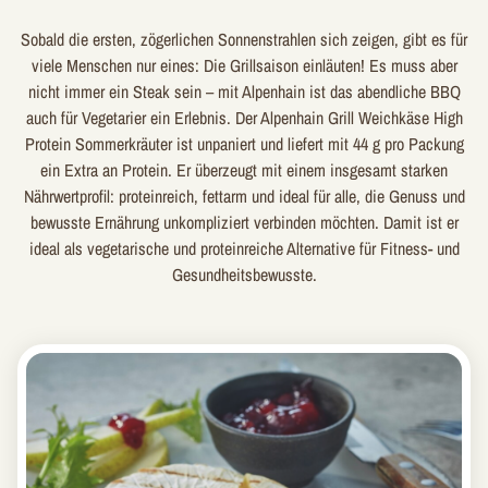
Sobald die ersten, zögerlichen Sonnenstrahlen sich zeigen, gibt es für
viele Menschen nur eines: Die Grillsaison einläuten! Es muss aber
nicht immer ein Steak sein – mit Alpenhain ist das abendliche BBQ
auch für Vegetarier ein Erlebnis. Der Alpenhain Grill Weichkäse High
Protein Sommerkräuter ist unpaniert und liefert mit 44 g pro Packung
ein Extra an Protein. Er überzeugt mit einem insgesamt starken
Nährwertprofil: proteinreich, fettarm und ideal für alle, die Genuss und
bewusste Ernährung unkompliziert verbinden möchten. Damit ist er
ideal als vegetarische und proteinreiche Alternative für Fitness- und
Gesundheitsbewusste.