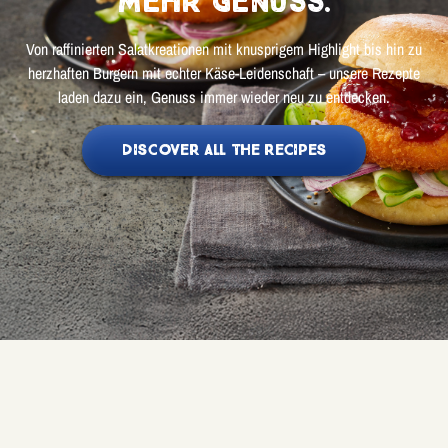
Mehr Genuss.
Von raffinierten Salatkreationen mit knusprigem Highlight bis hin zu
herzhaften Burgern mit echter Käse-Leidenschaft – unsere Rezepte
laden dazu ein, Genuss immer wieder neu zu entdecken.
DISCOVER ALL THE RECIPES