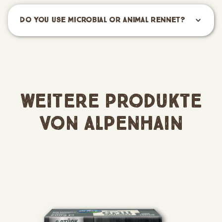
Do you use microbial or animal rennet?
Weitere Produkte
von Alpenhain
Skip the product gallery